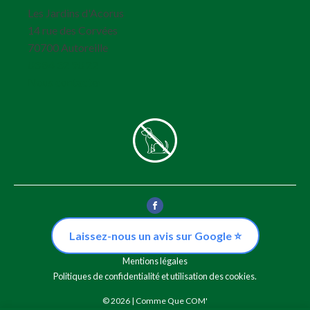
Les Jardins d'Acorus
14 rue des Corvées
70700
Autoreille
03 84 32 90 22
Nous contacter
Laissez-nous un avis sur Google ⭐
Mentions légales
Politiques de confidentialité et utilisation des cookies.
© 2026 |
Comme Que COM'